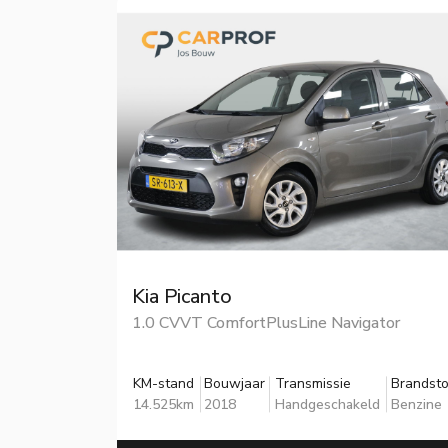
Kia Picanto
1.0 CVVT ComfortPlusLine Navigator
KM-stand
Bouwjaar
Transmissie
Brandsto
14.525km
2018
Handgeschakeld
Benzine