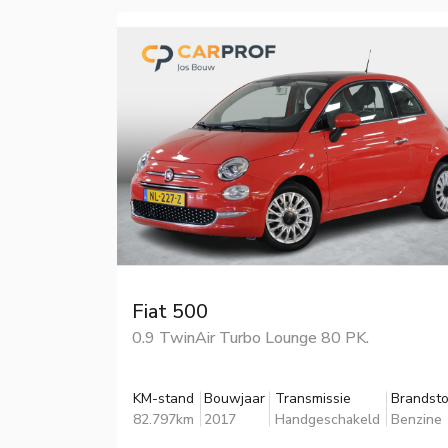
Fiat 500
0.9 TwinAir Turbo Lounge 80 PK.
KM-stand
Bouwjaar
Transmissie
Brandsto
82.797km
2017
Handgeschakeld
Benzine