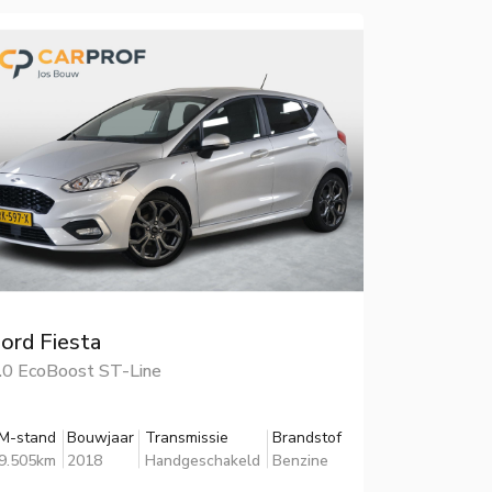
ord Fiesta
.0 EcoBoost ST-Line
M-stand
Bouwjaar
Transmissie
Brandstof
9.505km
2018
Handgeschakeld
Benzine