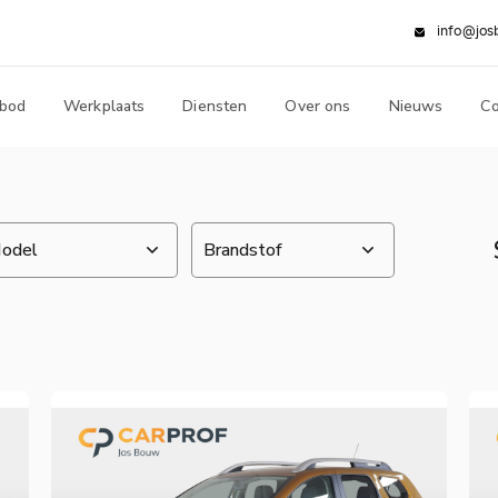
info@jos
bod
Werkplaats
Diensten
Over ons
Nieuws
Co