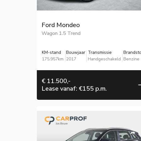
Ford Mondeo
Wagon 1.5 Trend
KM-stand
Bouwjaar
Transmissie
Brandsto
175.957km
2017
Handgeschakeld
Benzine
€ 11.500,-
Lease vanaf: €155 p.m.