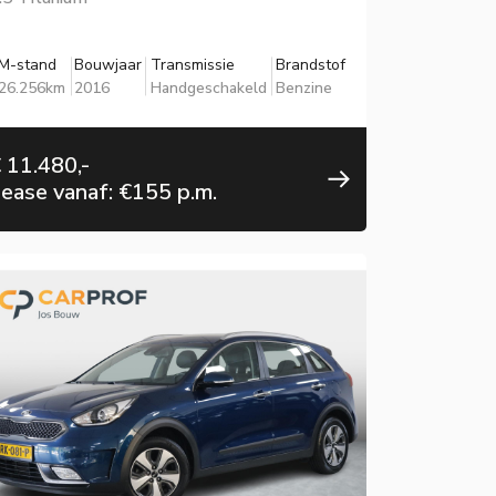
M-stand
Bouwjaar
Transmissie
Brandstof
26.256km
2016
Handgeschakeld
Benzine
 11.480,-
ease vanaf: €155 p.m.