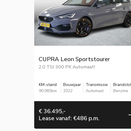
CUPRA Leon Sportstourer
2.0 TSI 300 PK Automaat!
KM-stand
Bouwjaar
Transmissie
Brandsto
90.983km
2022
Automaat
Benzine
€ 36.495,-
Lease vanaf: €486 p.m.