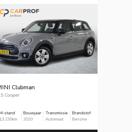
MINI Clubman
.5 Cooper
M-stand
Bouwjaar
Transmissie
Brandstof
13.230km
2020
Automaat
Benzine