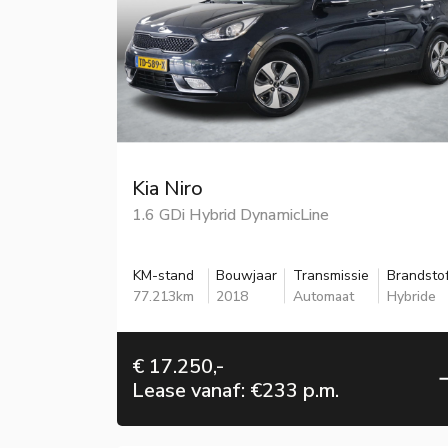
Kia Niro
1.6 GDi Hybrid DynamicLine
KM-stand
Bouwjaar
Transmissie
Brandsto
77.213km
2018
Automaat
Hybride
€ 17.250,-
Lease vanaf: €233 p.m.