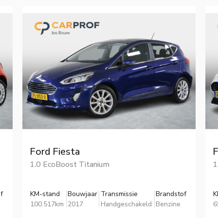
Ford Fiesta
F
1.0 EcoBoost Titanium
1
f
KM-stand
Bouwjaar
Transmissie
Brandstof
K
100.517km
2017
Handgeschakeld
Benzine
6