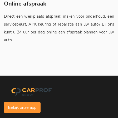
Online afspraak
A
Direct een werkplaats afspraak maken voor onderhoud, een
Jo
servicebeurt, APK keuring of reparatie aan uw auto? Bij ons
sn
kunt u 24 uur per dag online een afspraak plannen voor uw
auto.
Bekijk onze app