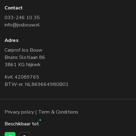
Contact
033-246 10 35
info@josbouw.nl
Adres
Carprof Jos Bouw
Bruins Slotlaan 86
3861 KG Nijkerk
KvK 42089765
BTW-nr. NL869664980B01
Privacy policy
| Term & Conditions
Beschikbaar tot