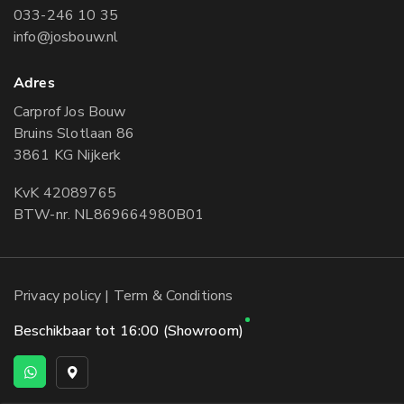
033-246 10 35
info@josbouw.nl
Adres
Carprof Jos Bouw
Bruins Slotlaan 86
3861 KG Nijkerk
KvK 42089765
BTW-nr. NL869664980B01
Privacy policy
| Term & Conditions
Beschikbaar tot 16:00 (Showroom)