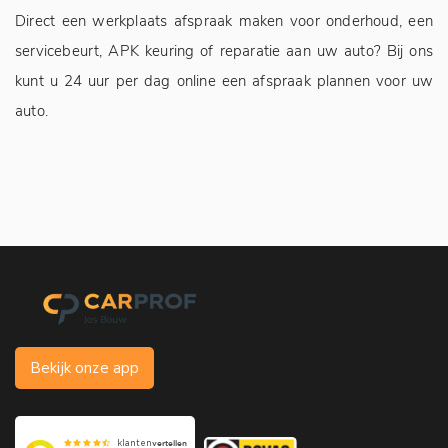
Direct een werkplaats afspraak maken voor onderhoud, een
Jo
servicebeurt, APK keuring of reparatie aan uw auto? Bij ons
sn
kunt u 24 uur per dag online een afspraak plannen voor uw
auto.
Bekijk onze app