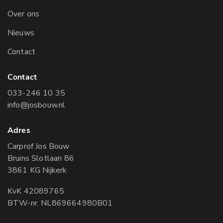
Over ons
Nieuws
Contact
Contact
033-246 10 35
info@josbouw.nl
Adres
Carprof Jos Bouw
Bruins Slotlaan 86
3861 KG Nijkerk
KvK 42089765
BTW-nr. NL869664980B01