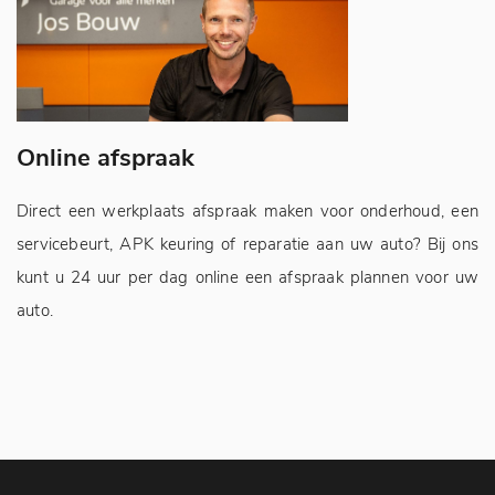
Online afspraak
A
Direct een werkplaats afspraak maken voor onderhoud, een
Jo
servicebeurt, APK keuring of reparatie aan uw auto? Bij ons
sn
kunt u 24 uur per dag online een afspraak plannen voor uw
auto.