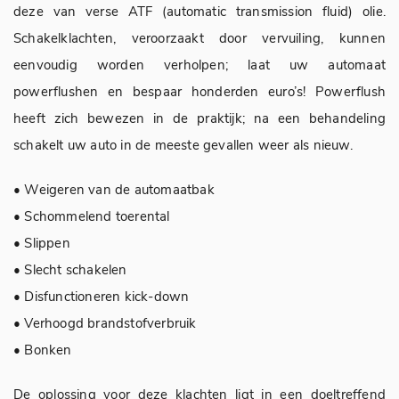
deze van verse ATF (automatic transmission fluid) olie.
Schakelklachten, veroorzaakt door vervuiling, kunnen
eenvoudig worden verholpen; laat uw automaat
powerflushen en bespaar honderden euro’s! Powerflush
heeft zich bewezen in de praktijk; na een behandeling
schakelt uw auto in de meeste gevallen weer als nieuw.
• Weigeren van de automaatbak
• Schommelend toerental
• Slippen
• Slecht schakelen
• Disfunctioneren kick-down
• Verhoogd brandstofverbruik
• Bonken
De oplossing voor deze klachten ligt in een doeltreffend