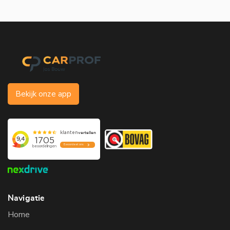
Bekijk onze app
Navigatie
Home