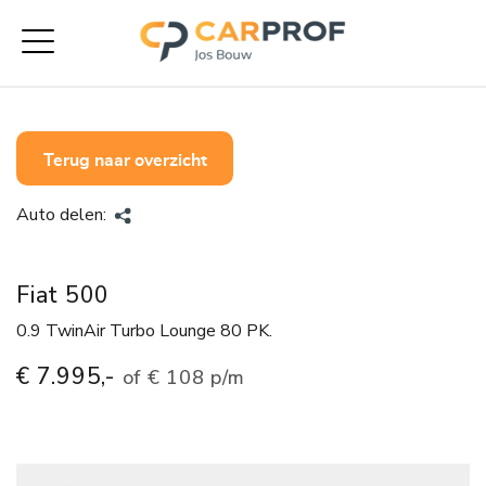
Terug naar overzicht
Auto delen:
Fiat 500
0.9 TwinAir Turbo Lounge 80 PK.
€ 7.995,-
of
€ 108 p/m