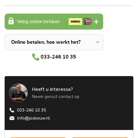
Veilig online betalen
Online betalen, hoe werkt het?
033-246 10 35
Heeft u interesse?
Neem gerust contact op
033-246 10 35
info@josbouw.nl