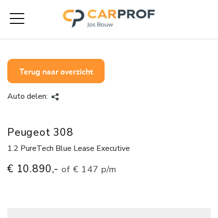
Terug naar overzicht
Auto delen:
Peugeot 308
1.2 PureTech Blue Lease Executive
€ 10.890,-
of
€ 147 p/m