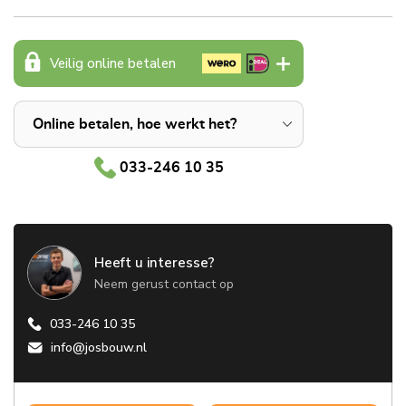
Veilig online betalen
Online betalen, hoe werkt het?
033-246 10 35
Heeft u interesse?
Neem gerust contact op
033-246 10 35
info@josbouw.nl