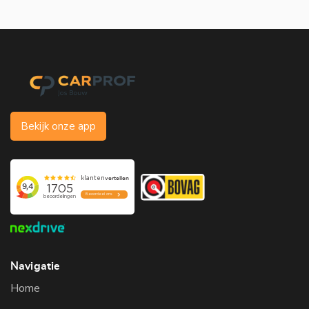
Bekijk onze app
Navigatie
Home