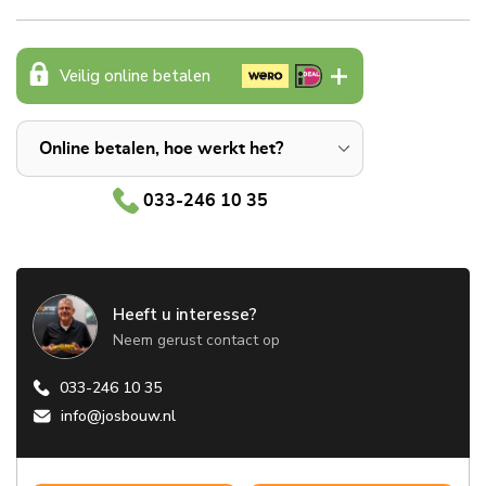
Veilig online betalen
Online betalen, hoe werkt het?
033-246 10 35
Heeft u interesse?
Neem gerust contact op
033-246 10 35
info@josbouw.nl