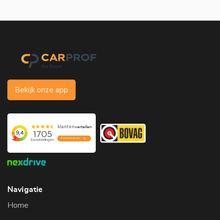
Bekijk onze app
Navigatie
Home