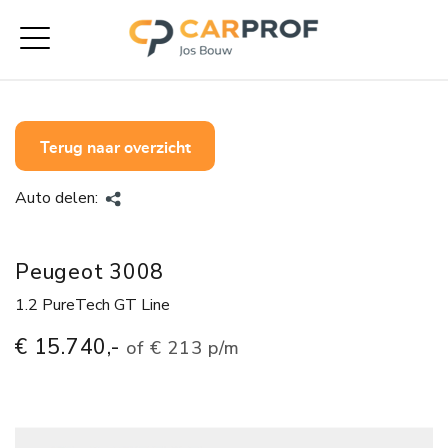
Terug naar overzicht
Auto delen:
Peugeot 3008
1.2 PureTech GT Line
€ 15.740,-
of
€ 213 p/m