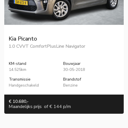
Kia Picanto
1.0 CVVT ComfortPlusLine Navigator
KM-stand
Bouwjaar
14.525km
30-05-2018
Transmissie
Brandstof
Handgeschakeld
Benzine
€ 10.680,-
Maandelijks prijs
of
€ 144 p/m