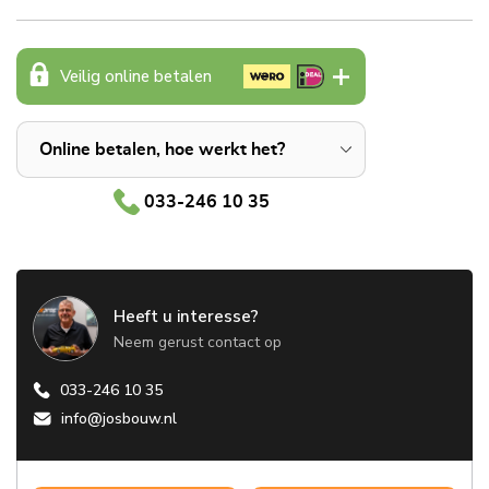
Veilig online betalen
Online betalen, hoe werkt het?
033-246 10 35
Heeft u interesse?
Neem gerust contact op
033-246 10 35
info@josbouw.nl