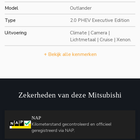
Model
Outlander
Type
2.0 PHEV Executive Edition
Uitvoering
Climate | Camera |
Lichtmetaal | Cruise | Xenon.
+ Bekijk alle kenmerken
Zekerheden van deze Mitsubishi
NAP
Kilometerstand gecontroleerd en officieel
geregistreerd via NAP.