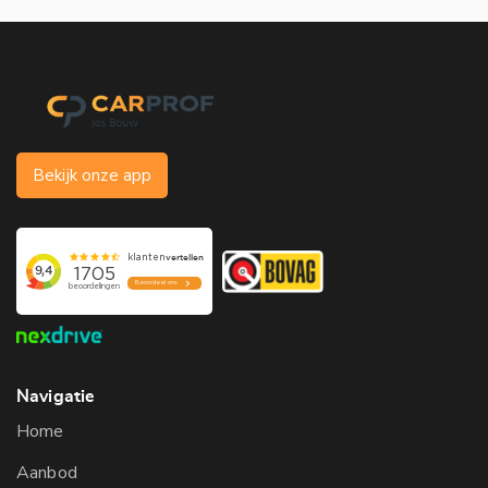
Bekijk onze app
Navigatie
Home
Aanbod