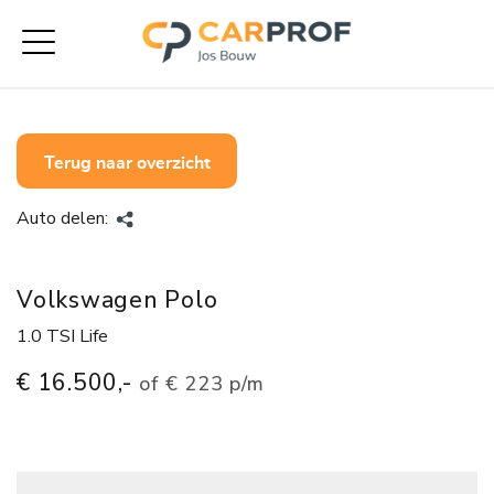
Terug naar overzicht
Auto delen:
Volkswagen Polo
1.0 TSI Life
€ 16.500,-
of
€ 223 p/m