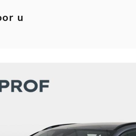
oor u