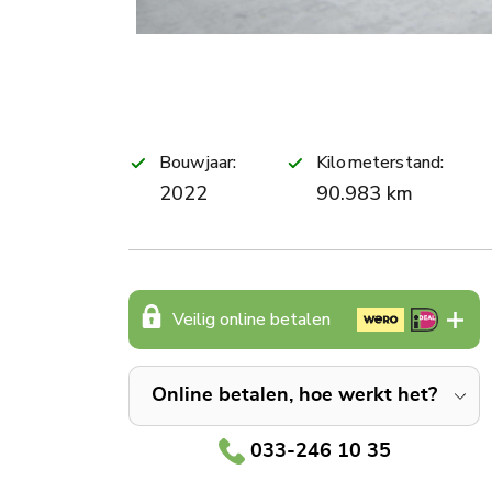
Bouwjaar:
Kilometerstand:
2022
90.983 km
Veilig online betalen
Online betalen, hoe werkt het?
033-246 10 35