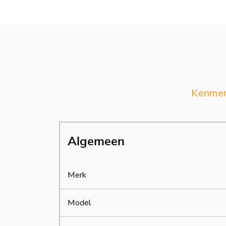
Kenme
Algemeen
Merk
Model