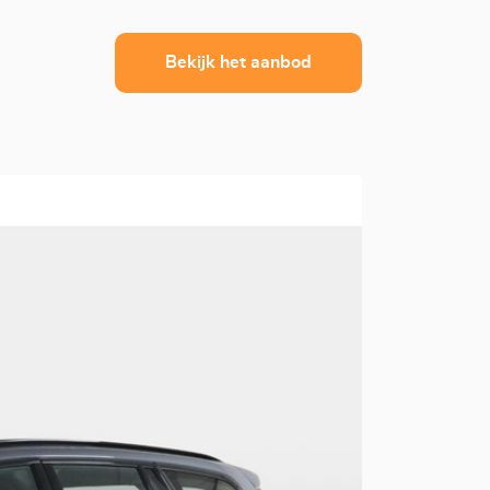
Bekijk het aanbod