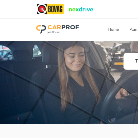
Home
Aan
T