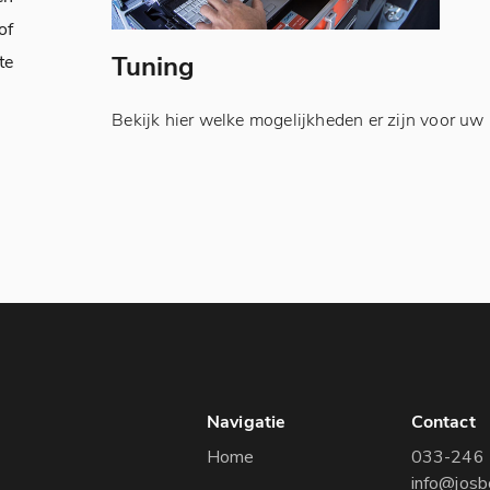
of
Tuning
te
Bekijk hier welke mogelijkheden er zijn voor uw 
Navigatie
Contact
Home
033-246 
info@josb