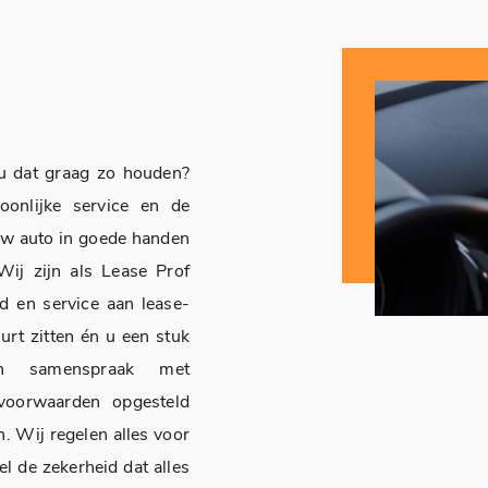
 u dat graag zo houden?
oonlijke service en de
uw auto in goede handen
Wij zijn als Lease Prof
d en service aan lease-
buurt zitten én u een stuk
 In samenspraak met
voorwaarden opgesteld
. Wij regelen alles voor
l de zekerheid dat alles