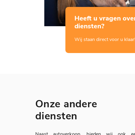
Heeft u vragen ove
diensten?
Wij staan direct voor u klaar
Onze andere
diensten
Naast autoverkoop, bieden wij ook e