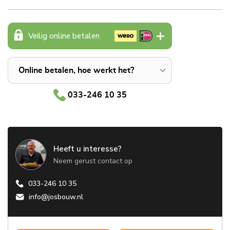
Veilig online betalen
Online betalen, hoe werkt het?
033-246 10 35
Heeft u interesse?
Neem gerust contact op
033-246 10 35
info@josbouw.nl