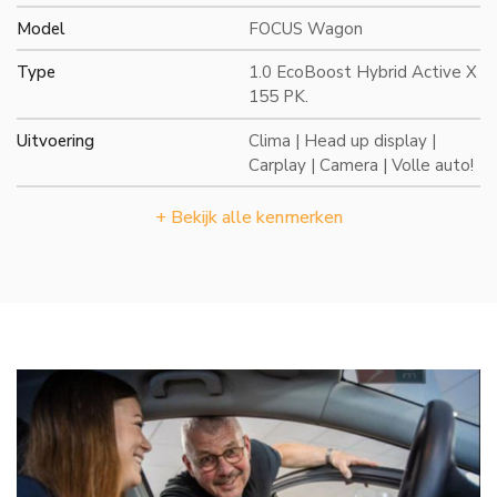
Model
FOCUS Wagon
Type
1.0 EcoBoost Hybrid Active X
155 PK.
Uitvoering
Clima | Head up display |
Carplay | Camera | Volle auto!
+ Bekijk alle kenmerken