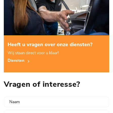
Heeft u vragen over onze diensten?
Wij staan direct voor u klaar!
Diensten
Vragen of interesse?