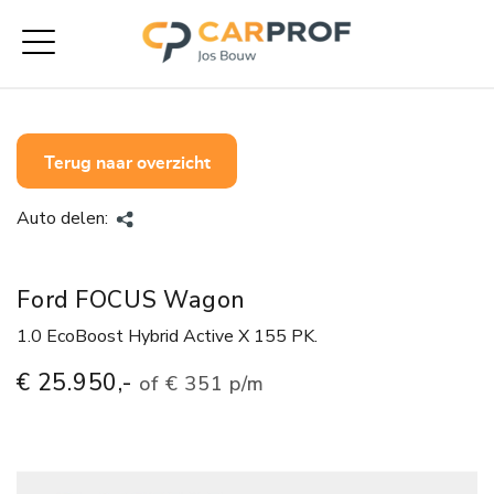
Terug naar overzicht
Auto delen:
Ford FOCUS Wagon
1.0 EcoBoost Hybrid Active X 155 PK.
€ 25.950,-
of
€ 351 p/m