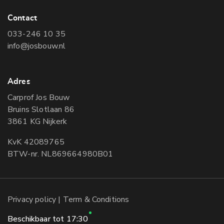
Contact
033-246 10 35
info@josbouw.nl
Adres
Carprof Jos Bouw
Bruins Slotlaan 86
3861 KG Nijkerk
KvK 42089765
BTW-nr. NL869664980B01
Privacy policy
| Term & Conditions
Beschikbaar tot 17:30