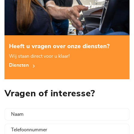
Heeft u vragen over onze diensten?
Wij staan direct voor u klaar!
Diensten
Vragen of interesse?