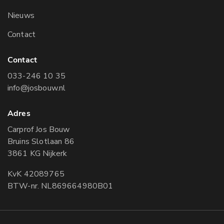
Nieuws
Contact
Contact
033-246 10 35
info@josbouw.nl
Adres
Carprof Jos Bouw
Bruins Slotlaan 86
3861 KG Nijkerk
KvK 42089765
BTW-nr. NL869664980B01