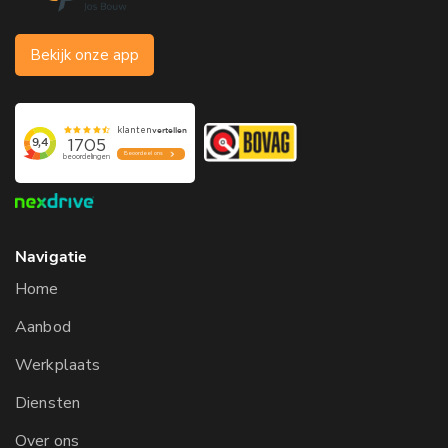
Bekijk onze app
Navigatie
Home
Aanbod
Werkplaats
Diensten
Over ons